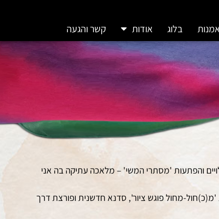
אמנות
בלוג
אודות
קשר והגעה
ילויים והפתעות 'מסתרי המשי' – מלאכה עתיקה בה אני
'מ(כ)חול-מחול פוגש ציור', סדנא חדשנית ופורצת דרך