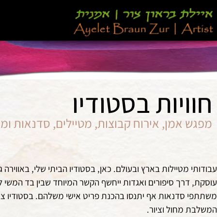
חוויות בסטודיו
מפגש אמן, אירוח קבוצות, מטיילים, סדנאות ומ
עבודותי מטיילות בארץ ובעולם. כאן, בסטודיו הביתי שלי, באווירה
עוסקת, דרך סיפורים ואגדות ייחשף הקשר המיוחד שבין בד המשי ל
משתתפי סדנאות אף יתנסו בהכנת פריט אישי משלהם. בסטודיו צעיפ
המשלבת מחול וציור.