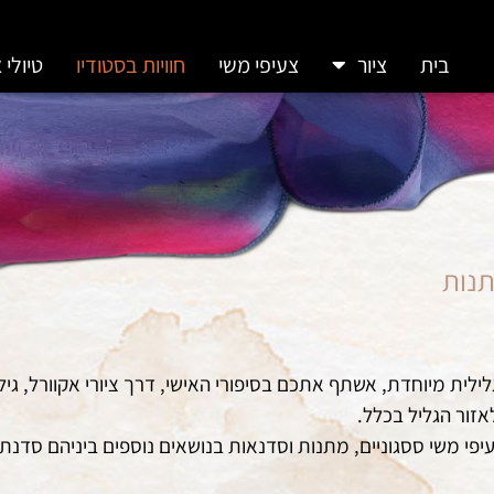
בית
ציור
צעיפי משי
חוויות בסטודיו
טיולי 
תנות
 גלילית מיוחדת, אשתף אתכם בסיפורי האישי, דרך ציורי אקוורל, ג
אזור הגליל בכלל.
י משי ססגוניים, מתנות וסדנאות בנושאים נוספים ביניהם סדנת 