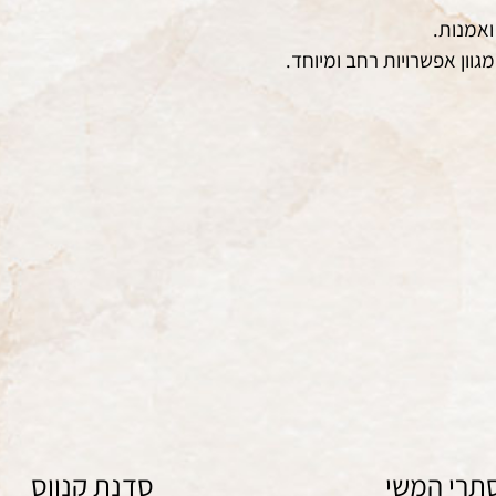
ואמנות.
וון אפשרויות רחב ומיוחד.
ציור
ציור
תרי המשי
סדנת קנווס